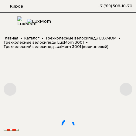
Киров
+7 (919) 508-10-70
Главная
Каталог
Трехколесные велосипеды LUXMOM
Трехколесные велосипеды LuxMom 3001
Трехколесный велосипед LuxMom 3001 (коричневый)