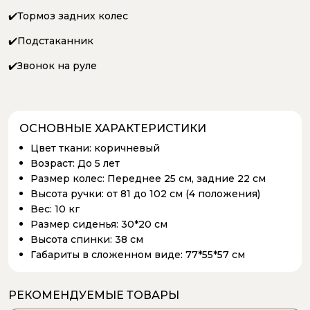
✔️Тормоз задних колес
✔️Подстаканник
✔️Звонок на руле
ОСНОВНЫЕ ХАРАКТЕРИСТИКИ
Цвет ткани:
коричневый
Возраст:
До 5 лет
Размер колес:
Переднее 25 см, задние 22 см
Высота ручки:
от 81 до 102 см (4 положения)
Вес:
10 кг
Размер сиденья:
30*20 см
Высота спинки:
38 см
Габариты в сложенном виде:
77*55*57 см
РЕКОМЕНДУЕМЫЕ ТОВАРЫ