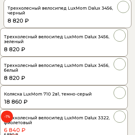
Трехколесный велосипед LuxMom Dalux 3456,
черный
8 820 ₽
Трехколесный велосипед LuxMom Dalux 3456,
зеленый
8 820 ₽
Трехколесный велосипед LuxMom Dalux 3456,
белый
8 820 ₽
Коляска LuxMom 710 2в1, темно-серый
18 860 ₽
-1%
Трехколесный велосипед LuxMom Dalux 3322,
фиолетовый
6 840 ₽
6 890 ₽