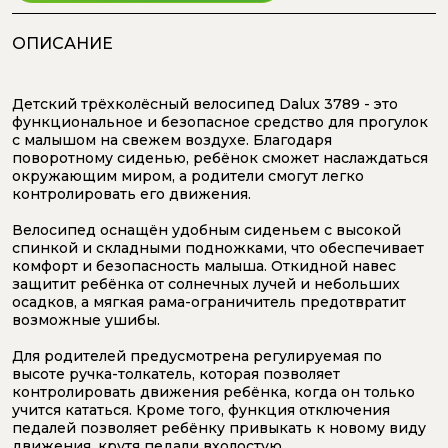
ОПИСАНИЕ
Детский трёхколёсный велосипед Dalux 3789 - это
функциональное и безопасное средство для прогулок
с малышом на свежем воздухе. Благодаря
поворотному сиденью, ребёнок сможет наслаждаться
окружающим миром, а родители смогут легко
контролировать его движения.
Велосипед оснащён удобным сиденьем с высокой
спинкой и складными подножками, что обеспечивает
комфорт и безопасность малыша. Откидной навес
защитит ребёнка от солнечных лучей и небольших
осадков, а мягкая рама-ограничитель предотвратит
возможные ушибы.
Для родителей предусмотрена регулируемая по
высоте ручка-толкатель, которая позволяет
контролировать движения ребёнка, когда он только
учится кататься. Кроме того, функция отключения
педалей позволяет ребёнку привыкать к новому виду
движения, крутя педали вхолостую.