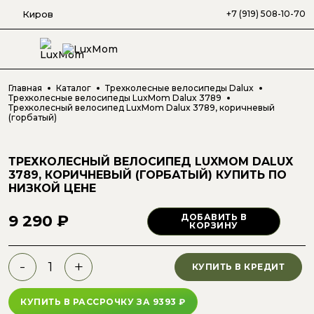
Киров
+7 (919) 508-10-70
Главная
Каталог
Трехколесные велосипеды Dalux
Трехколесные велосипеды LuxMom Dalux 3789
Трехколесный велосипед LuxMom Dalux 3789, коричневый
(горбатый)
ТРЕХКОЛЕСНЫЙ ВЕЛОСИПЕД LUXMOM DALUX
3789, КОРИЧНЕВЫЙ (ГОРБАТЫЙ)
КУПИТЬ ПО
НИЗКОЙ ЦЕНЕ
9 290 ₽
ДОБАВИТЬ В
КОРЗИНУ
-
+
КУПИТЬ В КРЕДИТ
КУПИТЬ В РАССРОЧКУ
ЗА
9393
₽