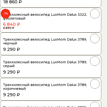
18 860 ₽
-1%
Трехколесный велосипед LuxMom Dalux 3322,
фиолетовый
6 840 ₽
6 890 ₽
Трехколесный велосипед LuxMom Dalux 3789,
черный
9 290 ₽
Трехколесный велосипед LuxMom Dalux 3789,
серый
9 290 ₽
Трехколесный велосипед LuxMom Dalux 3789,
коричневый
9 290 ₽