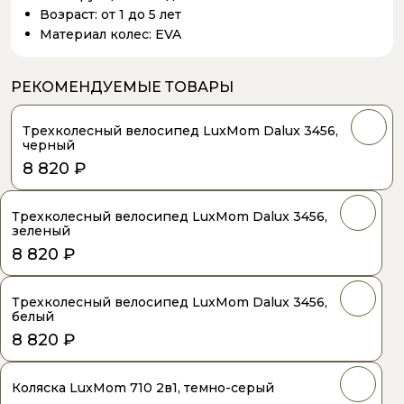
Возраст:
от 1 до 5 лет
Материал колес:
EVA
РЕКОМЕНДУЕМЫЕ ТОВАРЫ
Трехколесный велосипед LuxMom Dalux 3456,
черный
8 820 ₽
Трехколесный велосипед LuxMom Dalux 3456,
зеленый
8 820 ₽
Трехколесный велосипед LuxMom Dalux 3456,
белый
8 820 ₽
Коляска LuxMom 710 2в1, темно-серый