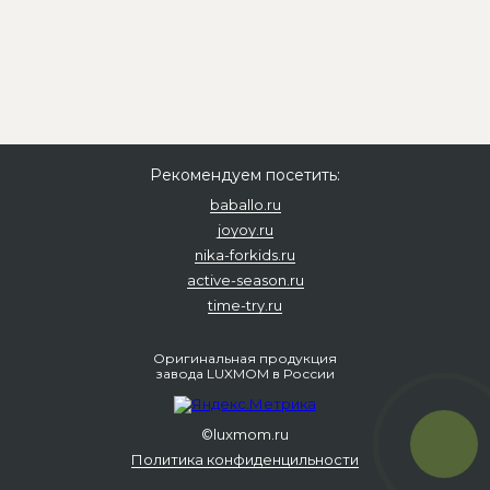
Рекомендуем посетить:
baballo.ru
joyoy.ru
nika-forkids.ru
active-season.ru
time-try.ru
Оригинальная продукция
завода LUXMOM
в России
©luxmom.ru
Политика конфиденцильности