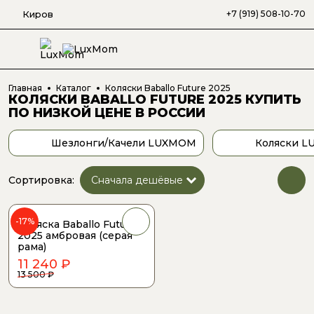
Киров
+7 (919) 508-10-70
Главная
Каталог
Коляски Baballo Future 2025
КОЛЯСКИ BABALLO FUTURE 2025
КУПИТЬ
ПО НИЗКОЙ ЦЕНЕ
В РОССИИ
Шезлонги/Качели LUXMOM
Коляски 
Сортировка:
-17%
Коляска Baballo Future
2025 амбровая (серая
рама)
11 240 ₽
13 500 ₽