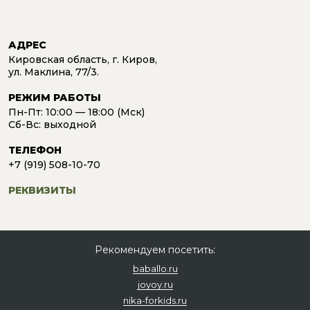
АДРЕС
Кировская область, г. Киров,
ул. Маклина, 77/3.
РЕЖИМ РАБОТЫ
Пн-Пт: 10:00 — 18:00 (Мск)
Сб-Вс: выходной
ТЕЛЕФОН
+7 (919) 508-10-70
РЕКВИЗИТЫ
Рекомендуем посетить:
baballo.ru
joyoy.ru
nika-forkids.ru