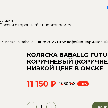
дукция
России
с гарантией от производителя
W
Коляска Baballo Future 2026 NEW кофейно-коричневый 
КОЛЯСКА BABALLO FUTU
КОРИЧНЕВЫЙ (КОРИЧНЕ
НИЗКОЙ ЦЕНЕ
В ОМСКЕ
11 150 ₽
13 500 ₽
-18%
-
+
КУПИ