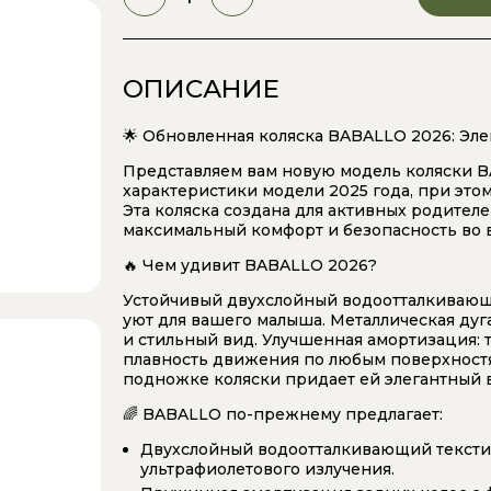
ОПИСАНИЕ
🌟 Обновленная коляска BABALLO 2026: Эле
Представляем вам новую модель коляски B
характеристики модели 2025 года, при это
Эта коляска создана для активных родителе
максимальный комфорт и безопасность во 
🔥 Чем удивит BABALLO 2026?
Устойчивый двухслойный водоотталкивающи
уют для вашего малыша. Металлическая ду
и стильный вид. Улучшенная амортизация: т
плавность движения по любым поверхностя
подножке коляски придает ей элегантный ви
🌈 BABALLO по-прежнему предлагает:
Двухслойный водоотталкивающий тексти
ультрафиолетового излучения.