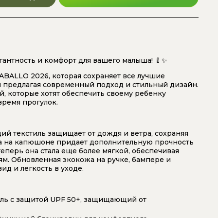
гантность и комфорт для вашего малыша! 🍼✨
ABALLO 2026, которая сохраняет все лучшие
м предлагая современный подход и стильный дизайн.
й, которые хотят обеспечить своему ребенку
время прогулок.
й текстиль защищает от дождя и ветра, сохраняя
га на капюшоне придает дополнительную прочность
еперь она стала еще более мягкой, обеспечивая
м. Обновленная экокожа на ручке, бампере и
д и легкость в уходе.
ль с защитой UPF 50+, защищающий от