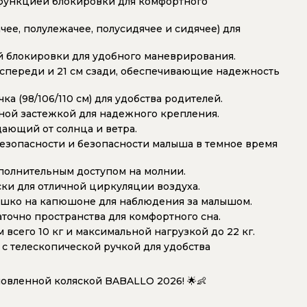
 функцией блокировки для комфортного
ее, полулежачее, полусидячее и сидячее) для
 блокировки для удобного маневрирования.
 спереди и 21 см сзади, обеспечивающие надежность
а (98/106/110 см) для удобства родителей.
ной застежкой для надежного крепления.
ющий от солнца и ветра.
зопасности и безопасности малыша в темное время
ополнительным доступом на молнии.
ки для отличной циркуляции воздуха.
ошко на капюшоне для наблюдения за малышом.
аточно пространства для комфортного сна.
всего 10 кг и максимальной нагрузкой до 22 кг.
с телескопической ручкой для удобства
новленной коляской BABALLO 2026! 🌟👶