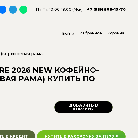
Пн-Пт: 10:00-18:00 (Мск)
+7 (919) 508-10-70
Избранное
Корзина
Войти
(коричневая рама)
RE 2026 NEW КОФЕЙНО-
ВАЯ РАМА)
КУПИТЬ ПО
ДОБАВИТЬ В
КОРЗИНУ
ТЬ В КРЕДИТ
КУПИТЬ В РАССРОЧКУ
ЗА
11273
₽