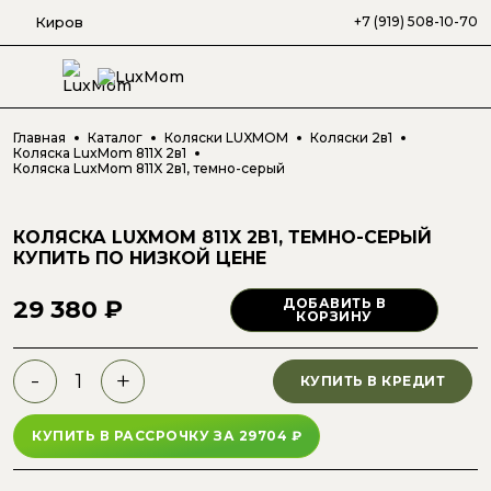
Киров
+7 (919) 508-10-70
Главная
Каталог
Коляски LUXMOM
Коляски 2в1
Коляска LuxMom 811X 2в1
Коляска LuxMom 811X 2в1, темно-серый
КОЛЯСКА LUXMOM 811X 2В1, ТЕМНО-СЕРЫЙ
КУПИТЬ ПО НИЗКОЙ ЦЕНЕ
29 380 ₽
ДОБАВИТЬ В
КОРЗИНУ
-
+
КУПИТЬ В КРЕДИТ
КУПИТЬ В РАССРОЧКУ
ЗА
29704
₽