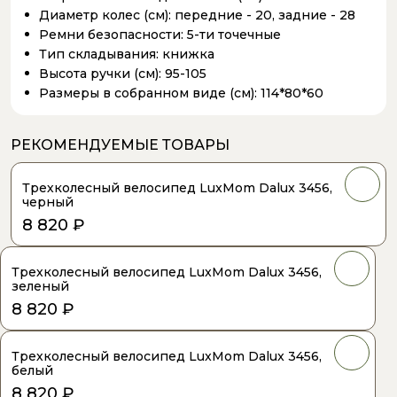
Диаметр колес (см):
передние - 20, задние - 28
Ремни безопасности:
5-ти точечные
Тип складывания:
книжка
Высота ручки (см):
95-105
Размеры в собранном виде (см):
114*80*60
РЕКОМЕНДУЕМЫЕ ТОВАРЫ
Трехколесный велосипед LuxMom Dalux 3456,
черный
8 820 ₽
Трехколесный велосипед LuxMom Dalux 3456,
зеленый
8 820 ₽
Трехколесный велосипед LuxMom Dalux 3456,
белый
8 820 ₽