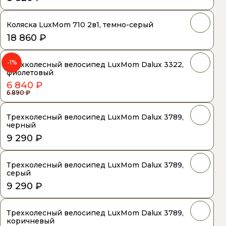
Коляска LuxMom 710 2в1, темно-серый
18 860 ₽
-1%
Трехколесный велосипед LuxMom Dalux 3322,
фиолетовый
6 840 ₽
6 890 ₽
Трехколесный велосипед LuxMom Dalux 3789,
черный
9 290 ₽
Трехколесный велосипед LuxMom Dalux 3789,
серый
9 290 ₽
Трехколесный велосипед LuxMom Dalux 3789,
коричневый