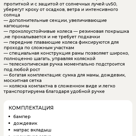
пропиткой и с защитой от солнечных лучей uv50,
уберегут кроху от осадков, ветра и интенсивного
солнца
— дополнительные секции, увеличивающие
капюшоны
— проколоустойчивые колеса — резиновая покрышка
,не прокалывается и не требует подкачки
— передние плавающие колеса фиксируются для
прохода по сложным участкам
— специальная конструкция рамы позволяет широко,
полноценно шагать, управляя коляской
— телескопическая ручка моментально подстроится
под любой рост
— богатая комплектация: сумка для мамы, дождевик,
москитная сетка
— коляска компактна в сложенном виде и легко
транспортируема благодаря удобной ручке
КОМПЛЕКТАЦИЯ
бампер
дождевик
матрас вкладыш